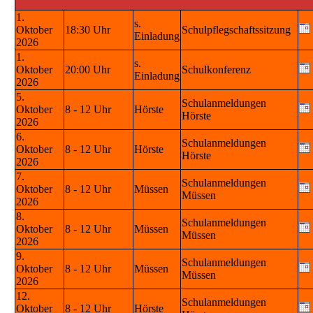
1.
s.
Oktober
18:30 Uhr
Schulpflegschaftssitzung
Einladung
2026
1.
s.
Oktober
20:00 Uhr
Schulkonferenz
Einladung
2026
5.
Schulanmeldungen
Oktober
8 - 12 Uhr
Hörste
Hörste
2026
6.
Schulanmeldungen
Oktober
8 - 12 Uhr
Hörste
Hörste
2026
7.
Schulanmeldungen
Oktober
8 - 12 Uhr
Müssen
Müssen
2026
8.
Schulanmeldungen
Oktober
8 - 12 Uhr
Müssen
Müssen
2026
9.
Schulanmeldungen
Oktober
8 - 12 Uhr
Müssen
Müssen
2026
12.
Schulanmeldungen
Oktober
8 - 12 Uhr
Hörste